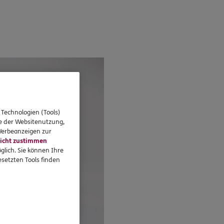
 Technologien (Tools)
se der Websitenutzung,
 Werbeanzeigen zur
icht zustimmen
glich. Sie können Ihre
setzten Tools finden