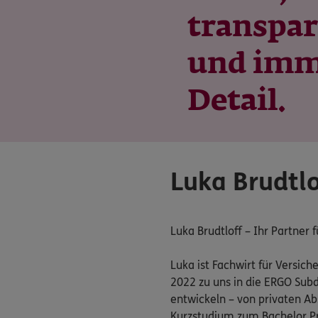
transpa
und imm
Detail.
Luka Brudtlo
Luka Brudtloff – Ihr Partner
Luka ist Fachwirt für Versi
2022 zu uns in die ERGO Subd
entwickeln – von privaten Ab
Kurzstudium zum Bachelor Pro