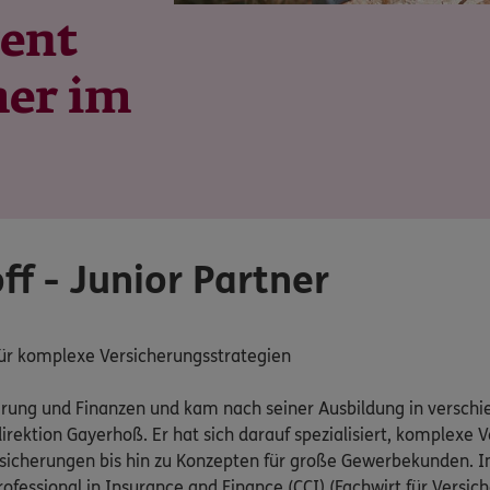
rent
er im
ff - Junior Partner
 für komplexe Versicherungsstrategien
cherung und Finanzen und kam nach seiner Ausbildung in versc
irektion Gayerhoß. Er hat sich darauf spezialisiert, komplexe
sicherungen bis hin zu Konzepten für große Gewerbekunden. Im
fessional in Insurance and Finance (CCI) (Fachwirt für Versic