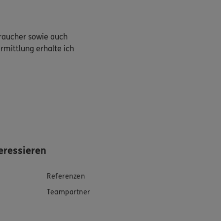
braucher sowie auch
rmittlung erhalte ich
eressieren
Referenzen
Teampartner