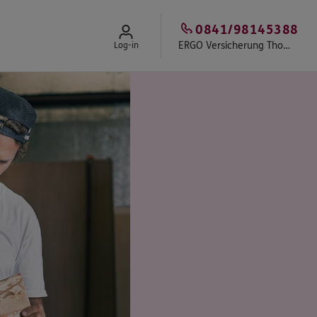
0841/98145388
ERGO Versicherung Thomas Gayerhoß & Kollegen
Log-in