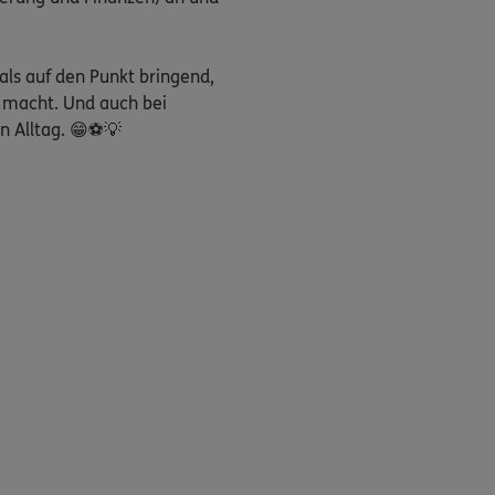
 als auf den Punkt bringend,
r macht. Und auch bei
n Alltag. 😁⚽💡