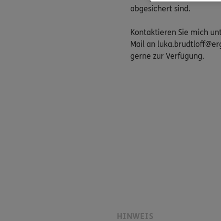
abgesichert sind.
Kontaktieren Sie mich un
Mail an luka.brudtloff@er
gerne zur Verfügung.
HINWEIS