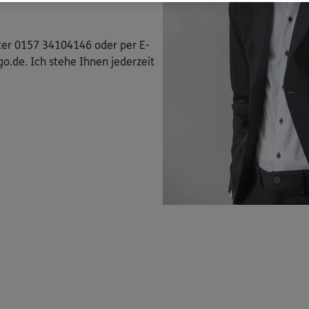
ter 0157 34104146 oder per E-
go.de. Ich stehe Ihnen jederzeit