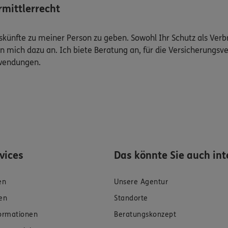
mittlerrecht
Auskünfte zu meiner Person zu geben. Sowohl Ihr Schutz als Ver
n mich dazu an. Ich biete Beratung an, für die Versicherungsve
uwendungen.
rvices
Das könnte Sie auch int
en
Unsere Agentur
en
Standorte
formationen
Beratungskonzept