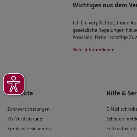
Wichtiges aus dem Ver
Ich bin verpflichtet, Ihnen 
gesetzliche Regelungen halte
Provision, ferner sonstige Z
Mehr Informationen
Produkte
Hilfe & Se
Zahnversicherungen
E-Mail schreib
Kfz-Versicherung
Schaden meld
Krankenversicherung
Erstkontaktin