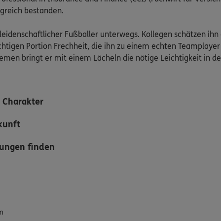
lgreich bestanden.
ls leidenschaftlicher Fußballer unterwegs. Kollegen schätzen ihn
chtigen Portion Frechheit, die ihn zu einem echten Teamplaye
men bringt er mit einem Lächeln die nötige Leichtigkeit in de
 Charakter
kunft
ungen finden
m