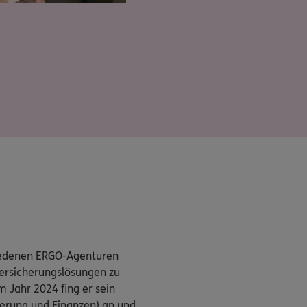
hiedenen ERGO-Agenturen
 Versicherungslösungen zu
 Jahr 2024 fing er sein
herung und Finanzen) an und