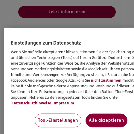
Jetzt informieren
Einstellungen zum Datenschutz
Wenn Sie auf "Alle akzeptieren" klicken, stimmen Sie der Speicherung 
und ähnlichen Technologien (Tools) auf Ihrem Gerät zu. Dadurch ermö
eine zuverlässige Funktion der Website, die Analyse der Websitenutzun
Messung von Marketingaktivitäten sowie die Möglichkeit, Ihnen persona
Inhalte und Werbeanzeigen zur Verfügung zu stellen, z.B. durch die N
Facebook Audiences oder Google Ads. Falls Sie
nicht zustimmen
möchten
keine für Sie maßgeschneiderte Anpassung und Werbung auf dieser Se
Sie können Ihre Entscheidungen jederzeit über den Button "Tool-Eins
anpassen. Näheres zu den eingesetzten Tools finden Sie unter
Datenschutzhinweise
Impressum
Tool-Einstellungen
Alle akzeptieren
Meine