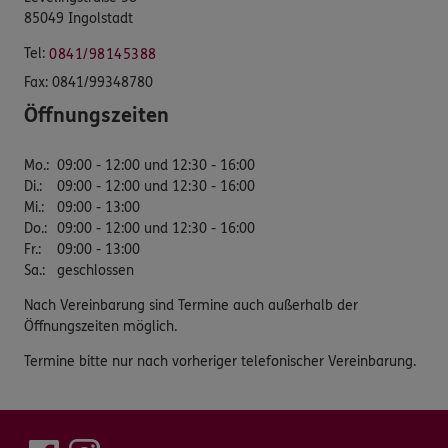
85049 Ingolstadt
Tel:
0841/98145388
Fax:
0841/99348780
Öffnungszeiten
Mo.
:
09:00 - 12:00 und 12:30 - 16:00
Di.
:
09:00 - 12:00 und 12:30 - 16:00
Mi.
:
09:00 - 13:00
Do.
:
09:00 - 12:00 und 12:30 - 16:00
Fr.
:
09:00 - 13:00
Sa.
:
geschlossen
Nach Vereinbarung sind Termine auch außerhalb der
Öffnungszeiten möglich.
Termine bitte nur nach vorheriger telefonischer Vereinbarung.